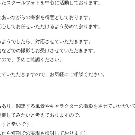
したスクールフォトを中心に活動しております。
れあいながらの撮影を得意としております。
安心してお任せいただけるよう努めて参ります。
るようでしたら、対応させていただきます。
内などでの撮影もお受けさせていただきます。
すので、予めご確認ください。
せていただきますので、お気軽にご相談ください。
もあり、関連する風景やキャラクターの撮影をさせていただい
開催してみたいと考えておりますので、
ますと幸いです。
したら短期での実現も検討しております）